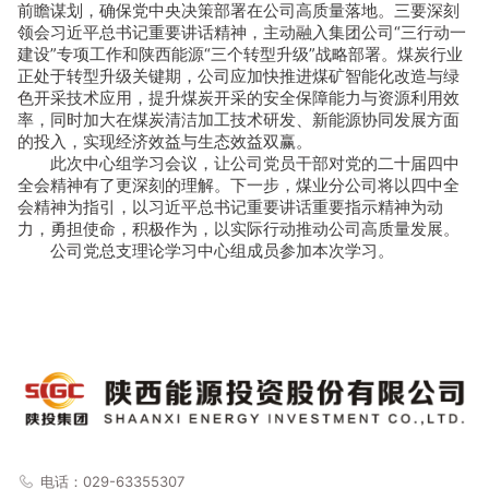
前瞻谋划，确保党中央决策部署在公司高质量落地。三要深刻
领会习近平总书记重要讲话精神，主动融入集团公司“三行动一
建设”专项工作和陕西能源“三个转型升级”战略部署。煤炭行业
正处于转型升级关键期，公司应加快推进煤矿智能化改造与绿
色开采技术应用，提升煤炭开采的安全保障能力与资源利用效
率，同时加大在煤炭清洁加工技术研发、新能源协同发展方面
的投入，实现经济效益与生态效益双赢。
此次中心组学习会议，让公司党员干部对党的二十届四中
全会精神有了更深刻的理解。下一步，煤业分公司将以四中全
会精神为指引，以习近平总书记重要讲话重要指示精神为动
力，勇担使命，积极作为，以实际行动推动公司高质量发展。
公司党总支理论学习中心组成员参加本次学习。
电话：029-63355307