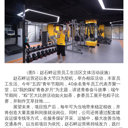
（图5：赵石畔运营员工生活区文体活动设施）
赵石畔运营还以各大节日为契机，举办相应活动，丰富员
工生活。今年“五四”青年节期间，40余名青年员工代表齐聚一
堂，以“我的煤矿青春岁月”为主题，讲述青春奋斗故事；端午
节期间，“粽”艺大比拼活动如火如荼，参赛员工展开包粽子比
赛，并制作艾草挂饰……
展望未来，项目投产后，每年可为当地带来稳定税收，并
将创造大量直接和间接就业岗位。同时，公司还将通过配套建
设运煤专线等方式，在服务煤矿开采、运输中，极大改善当地
交通条件。以当前项目为依托，赵石畔运营将持续发力，践行