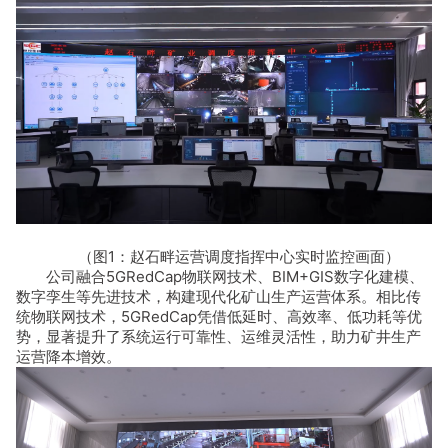
（图1：赵石畔运营调度指挥中心实时监控画面）
公司融合5GRedCap物联网技术、BIM+GIS数字化建模、
数字孪生等先进技术，构建现代化矿山生产运营体系。相比传
统物联网技术，5GRedCap凭借低延时、高效率、低功耗等优
势，显著提升了系统运行可靠性、运维灵活性，助力矿井生产
运营降本增效。