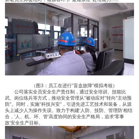
（图3：员工在进行“盲盒故障”模拟考核）
公司落实全员安全生产责任制，通过安全培训、技能比
武、岗位练兵等方式，推动安全管理从“被动应对”转向“主动预
防”。同时，实施“科技兴安”，引进先进工艺技术和装备，从源
头上减少人为操作失误。致力于构建‘人防、技防、管理防’相结
合，‘人、机、环、管’高度协同的安全生产格局，追求‘零事
故’安全生产目标。