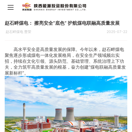
赵石畔煤电： 擦亮安全“底色” 护航煤电联融高质量发展
赵石畔煤电 曹荣
2025-07-22
高水平安全是高质量发展的保障。今年以来，赵石畔煤电
聚焦逐步形成煤电一体化发展格局，在安全生产领域频出实
招，持续在文化引领、源头防范、基础管理、系统治理上下功
夫，全力筑牢高质量发展的根基，奋力创建“煤电联融高质量发
展新标杆”。