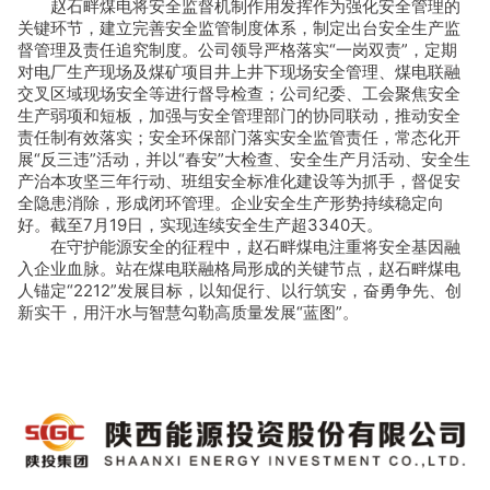
赵石畔煤电将安全监督机制作用发挥作为强化安全管理的
关键环节，建立完善安全监管制度体系，制定出台安全生产监
督管理及责任追究制度。公司领导严格落实“一岗双责”，定期
对电厂生产现场及煤矿项目井上井下现场安全管理、煤电联融
交叉区域现场安全等进行督导检查；公司纪委、工会聚焦安全
生产弱项和短板，加强与安全管理部门的协同联动，推动安全
责任制有效落实；安全环保部门落实安全监管责任，常态化开
展“反三违”活动，并以“春安”大检查、安全生产月活动、安全生
产治本攻坚三年行动、班组安全标准化建设等为抓手，督促安
全隐患消除，形成闭环管理。企业安全生产形势持续稳定向
好。截至7月19日，实现连续安全生产超3340天。
在守护能源安全的征程中，赵石畔煤电注重将安全基因融
入企业血脉。站在煤电联融格局形成的关键节点，赵石畔煤电
人锚定“2212”发展目标，以知促行、以行筑安，奋勇争先、创
新实干，用汗水与智慧勾勒高质量发展“蓝图”。