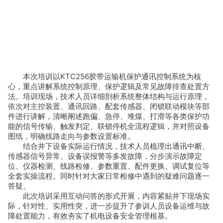
本次培训以KTC256胶带运输机保护通讯控制系统为核
心，重点讲解系统控制原理、保护逻辑及常见故障排查处置方
法。培训现场，技术人员详细剖析系统整体结构与运行原理，
依次对主控装置、通讯回路、配套传感器、闭锁联动模块等部
件进行讲解，清晰阐述跑偏、急停、堆煤、打滑等各类保护功
能的信号传输、触发判定、联锁停机全流程逻辑，并对照设备
图纸，明确线路走向与参数设置标准。
结合井下设备实际运行情况，技术人员梳理出通讯中断、
传感器信号异常、设备误报警等多发故障，分步演示故障定
位、仪器检测、线路检修、参数重置、配件更换、调试复位等
全套实操流程。同时针对大家日常检修中遇到的疑难问题逐一
答疑。
此次培训采用互动问答的形式开展，内容紧贴井下现场实
际，针对性、实用性突，进一步提升了参训人员设备运维与故
障处置能力，有效夯实了机电设备安全管理根基。