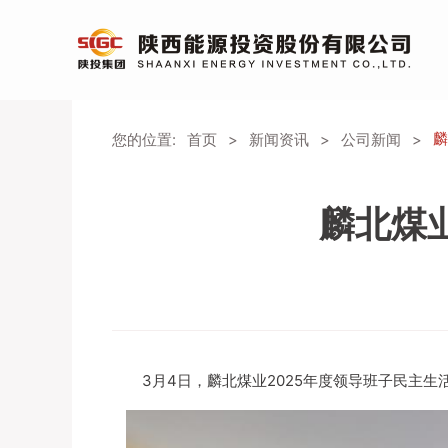
麟
您的位置:
首页
>
新闻资讯
>
公司新闻
>
麟北煤
3月4日，麟北煤业2025年度领导班子民主