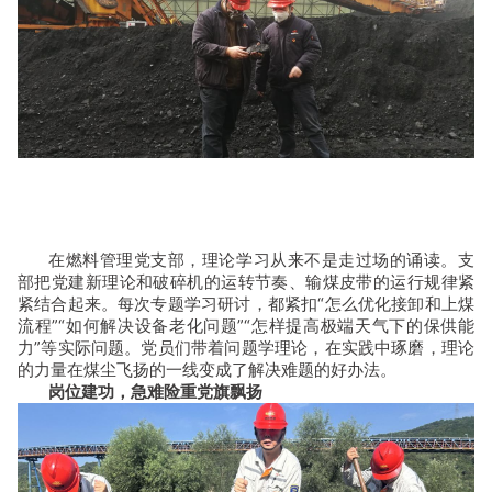
在燃料管理党支部，理论学习从来不是走过场的诵读。支
部把党建新理论和破碎机的运转节奏、输煤皮带的运行规律紧
紧结合起来。每次专题学习研讨，都紧扣
“怎么优化接卸和上煤
流程”“如何解决设备老化问题”“怎样提高极端天气下的保供能
力”等实际问题。党员们带着问题学理论，在实践中琢磨，理论
的力量在煤尘飞扬的一线变成了解决难题的好办法。
岗位建功，急难险重党旗飘扬