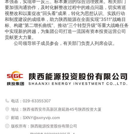
本强基，实现举一反三、标本兼治的综合治理效果。相关部门
要加强沟通协作，及时化解整改过程中的难点问题，切实将巡
视整改和以案促改“回头看”成果，转化为思想认识、实践行动
和制度建设的成绩单，助力陕西能源在全面实现“3511”战略目
标、构建“第二增长曲线”、推动“三个转型升级”等重大战略任务
中实现新的跨越，为集团公司打造一流国有资本投资运营公司
贡献更大力量。
公司领导班子成员参会，有关部门负责人列席会议。
电话：029-63355307
地址：
陕西省西安市高新区唐延路45号陕西投资大厦
邮箱：SXNY@sxnyvip.com
版权所有：陕西能源投资股份有限公司