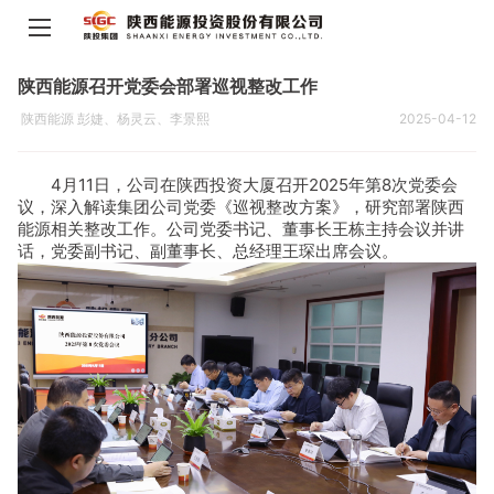
陕西能源召开党委会部署巡视整改工作
陕西能源 彭婕、杨灵云、李景熙
2025-04-12
4月11日，公司在陕西投资大厦召开2025年第8次党委会
议，深入解读集团公司党委《巡视整改方案》，研究部署陕西
能源相关整改工作。公司党委书记、董事长王栋主持会议并讲
话，党委副书记、副董事长、总经理王琛出席会议。